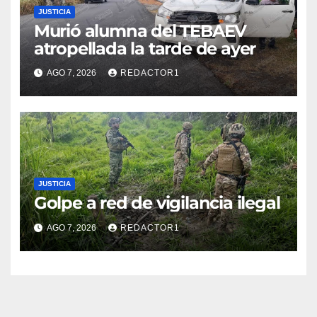
JUSTICIA
Murió alumna del TEBAEV
atropellada la tarde de ayer
AGO 7, 2026
REDACTOR1
JUSTICIA
Golpe a red de vigilancia ilegal
AGO 7, 2026
REDACTOR1