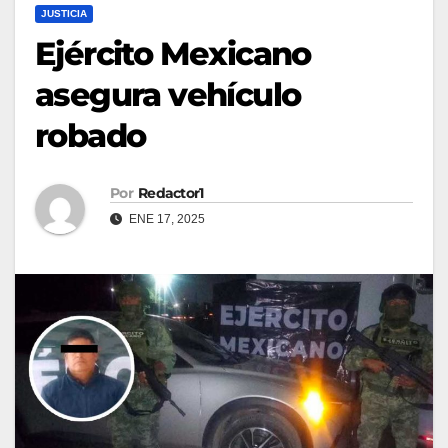
JUSTICIA
Ejército Mexicano
asegura vehículo
robado
Por
Redactor1
ENE 17, 2025