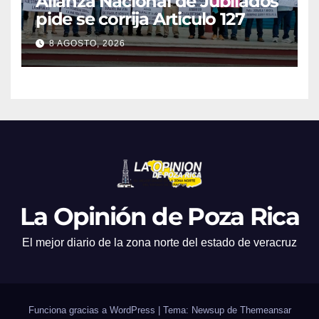
Alianza Nacional de Jubilados
pide se corrija Articulo 127
8 AGOSTO, 2026
La Opinión de Poza Rica
El mejor diario de la zona norte del estado de veracruz
Funciona gracias a WordPress
|
Tema: Newsup de
Themeansar