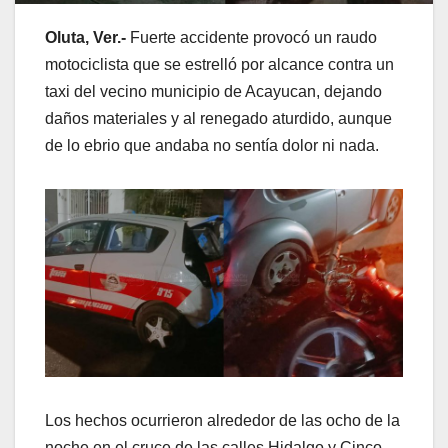
Oluta, Ver.-
Fuerte accidente provocó un raudo
motociclista que se estrelló por alcance contra un
taxi del vecino municipio de Acayucan, dejando
daños materiales y al renegado aturdido, aunque
de lo ebrio que andaba no sentía dolor ni nada.
Los hechos ocurrieron alrededor de las ocho de la
noche en el cruce de las calles Hidalgo y Cinco