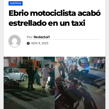
JUSTICIA
Ebrio motociclista acabó
estrellado en un taxi
Por
Redactor1
NOV 9, 2025