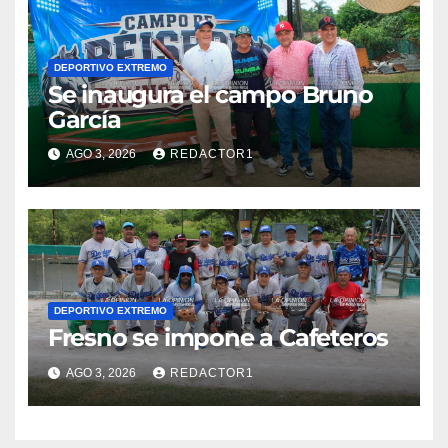
DEPORTIVO EXTREMO
Se inaugura el campo Bruno
García
AGO 3, 2026
REDACTOR1
DEPORTIVO EXTREMO
Fresno se impone a Cafeteros
AGO 3, 2026
REDACTOR1