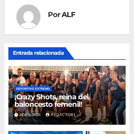
Por
ALF
Entrada relacionada
DEPORTIVO EXTREMO
¡Crazy Shots, reina del
baloncesto femenil!
AGO 5, 2026
REDACTOR1