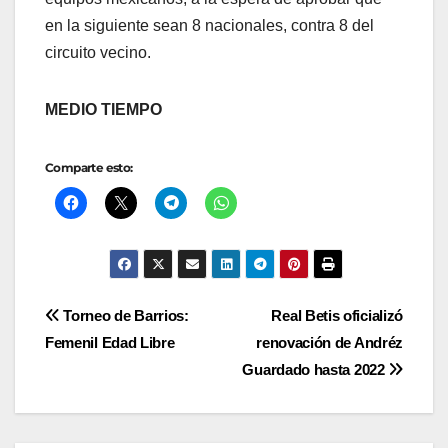
en la siguiente sean 8 nacionales, contra 8 del
circuito vecino.
MEDIO TIEMPO
Comparte esto:
Navegación
Torneo de Barrios:
Real Betis oficializó
Femenil Edad Libre
renovación de Andréz
de
Guardado hasta 2022
entradas