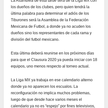
La Asamblea de esta tarde será de la Liga MX con
los dueños de los clubes, pero quien tendrá la
última palabra para determinar el adiós de los
Tiburones será la Asamblea de la Federación
Mexicana de Futbol, a donde ya no acuden los
dueños sino los representantes de cada rama y
división del futbol mexicano.
Esta última deberá reunirse en los próximos días
para que el Clausura 2020 ya pueda iniciar con 18
equipos, uno menos respecto al torneo actual.
La Liga MX ya trabaja en ese calendario alterno
donde ya no aparecen los escualos. La
reconfiguración no implica muchos problemas,
luego de que desde hace varios meses el
calendario ya no es “espejo” por fines televisivos,