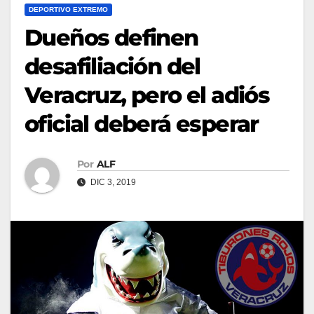
DEPORTIVO EXTREMO
Dueños definen
desafiliación del
Veracruz, pero el adiós
oficial deberá esperar
Por
ALF
DIC 3, 2019