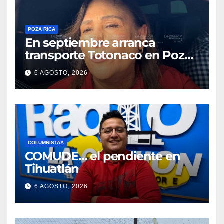
POZA RICA
En septiembre arranca
transporte Totonaco en Poza
Rica
6 AGOSTO, 2026
COLUMNISTAA
COMUDE… el pendiente en
Tihuatlán
6 AGOSTO, 2026