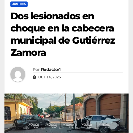
JUSTICIA
Dos lesionados en
choque en la cabecera
municipal de Gutiérrez
Zamora
Por
Redactor1
OCT 14, 2025