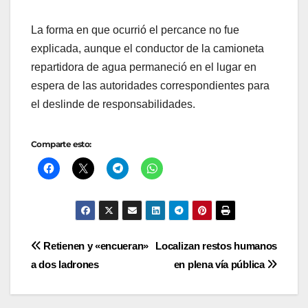
La forma en que ocurrió el percance no fue
explicada, aunque el conductor de la camioneta
repartidora de agua permaneció en el lugar en
espera de las autoridades correspondientes para
el deslinde de responsabilidades.
Comparte esto:
Navegación
Retienen y «encueran»
Localizan restos humanos
a dos ladrones
en plena vía pública
de
entradas