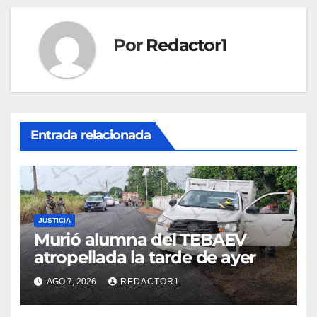
Por
Redactor1
Entrada relacionada
JUSTICIA
Murió alumna del TEBAEV
atropellada la tarde de ayer
AGO 7, 2026
REDACTOR1