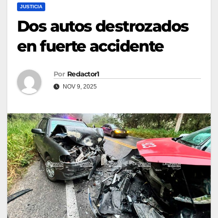
JUSTICIA
Dos autos destrozados
en fuerte accidente
Por
Redactor1
NOV 9, 2025