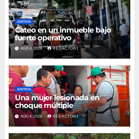
JUSTICIA
Cateo en un inmueble bajo
fuerte operativo
AGO 4, 2026
REDACTOR1
JUSTICIA
Una mujer lesionada en
choque múltiple
AGO 4, 2026
REDACTOR1