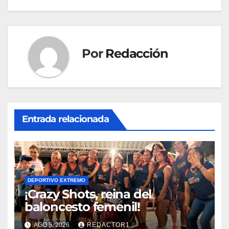
entradas
Por
Redacción
Entrada relacionada
DEPORTIVO EXTREMO
¡Crazy Shots, reina del
baloncesto femenil!
AGO 5, 2026
REDACTOR1