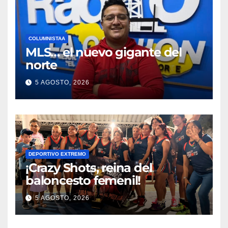
COLUMNISTAA
MLS… el nuevo gigante del
norte
5 AGOSTO, 2026
DEPORTIVO EXTREMO
¡Crazy Shots, reina del
baloncesto femenil!
5 AGOSTO, 2026