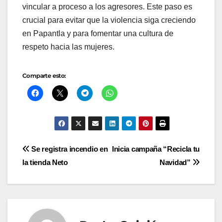
vincular a proceso a los agresores. Este paso es
crucial para evitar que la violencia siga creciendo
en Papantla y para fomentar una cultura de
respeto hacia las mujeres.
Comparte esto:
Navegación
Se registra incendio en
Inicia campaña “Recicla tu
la tienda Neto
Navidad”
de
entradas