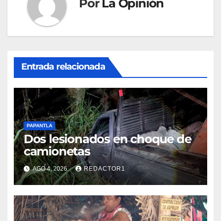
Por
La Opinión
Entrada relacionada
PAPANTLA
Dos lesionados en choque de
camionetas
AGO 4, 2026
REDACTOR1