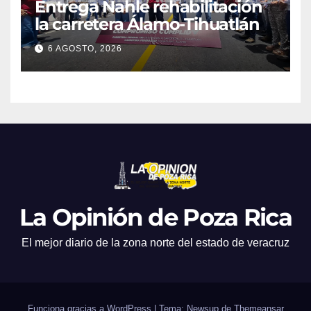
Entrega Nahle rehabilitación
la carretera Álamo-Tihuatlán
6 AGOSTO, 2026
La Opinión de Poza Rica
El mejor diario de la zona norte del estado de veracruz
Funciona gracias a WordPress
|
Tema: Newsup de
Themeansar