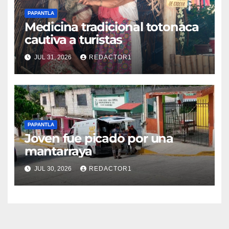
PAPANTLA
Medicina tradicional totonaca
cautiva a turistas
JUL 31, 2026
REDACTOR1
PAPANTLA
Joven fue picado por una
mantarraya
JUL 30, 2026
REDACTOR1