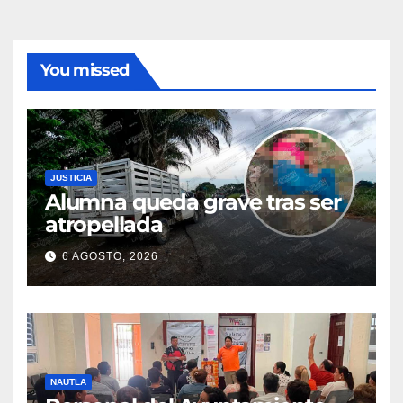
You missed
JUSTICIA
Alumna queda grave tras ser
atropellada
6 AGOSTO, 2026
NAUTLA