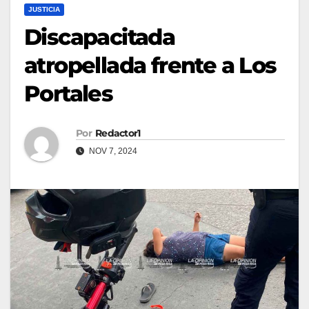
JUSTICIA
Discapacitada
atropellada frente a Los
Portales
Por
Redactor1
NOV 7, 2024