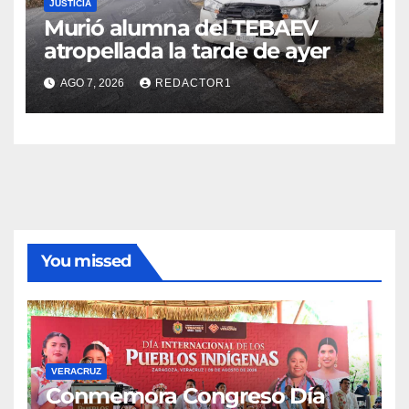
JUSTICIA
Murió alumna del TEBAEV
atropellada la tarde de ayer
AGO 7, 2026
REDACTOR1
You missed
VERACRUZ
Conmemora Congreso Día