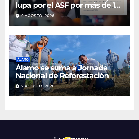
lupa por el ASF por más de 10
MDP
9 AGOSTO, 2026
ÁLAMO
Álamo se suma a Jornada
Nacional de Reforestación
9 AGOSTO, 2026