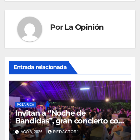
Por
La Opinión
Entrada relacionada
POZA RICA
Invitan a “Noche de
Bandidas”, gran concierto con
causa
AGO 8, 2026
REDACTOR1