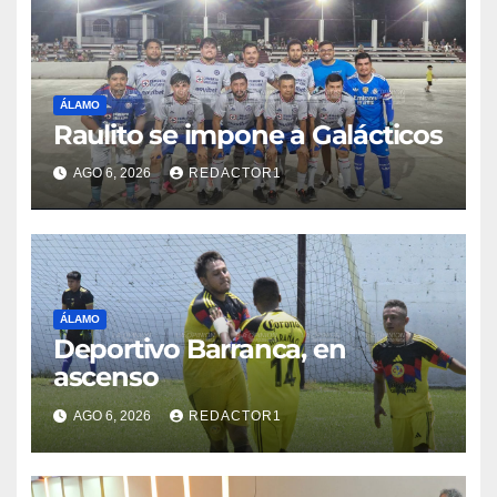
ÁLAMO
Raulito se impone a Galácticos
AGO 6, 2026
REDACTOR1
ÁLAMO
Deportivo Barranca, en
ascenso
AGO 6, 2026
REDACTOR1