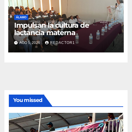
ÁLAMO
Impulsan la cultura de
lactancia materna
AGO 5, 2026
REDACTOR1
You missed