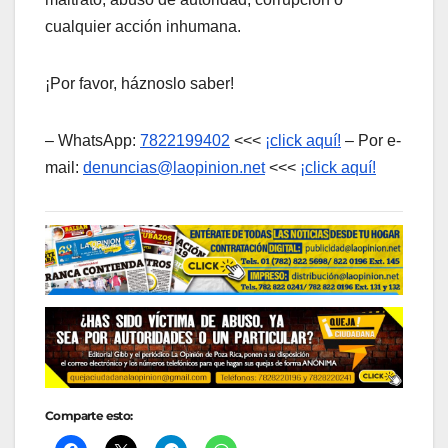
cualquier acción inhumana.
¡Por favor, háznoslo saber!
– WhatsApp:
7822199402
<<<
¡click aquí!
– Por e-
mail:
denuncias@laopinion.net
<<<
¡click aquí!
Comparte esto: