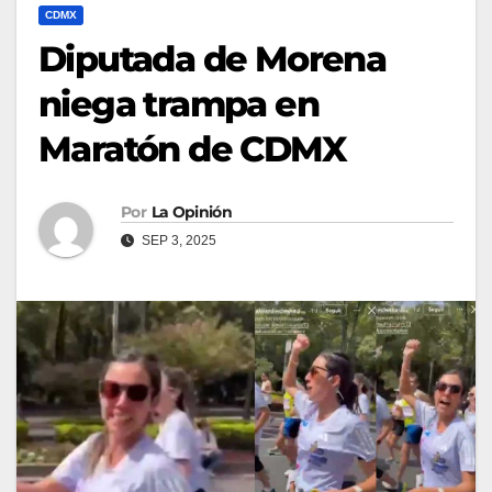
CDMX
Diputada de Morena
niega trampa en
Maratón de CDMX
Por
La Opinión
SEP 3, 2025