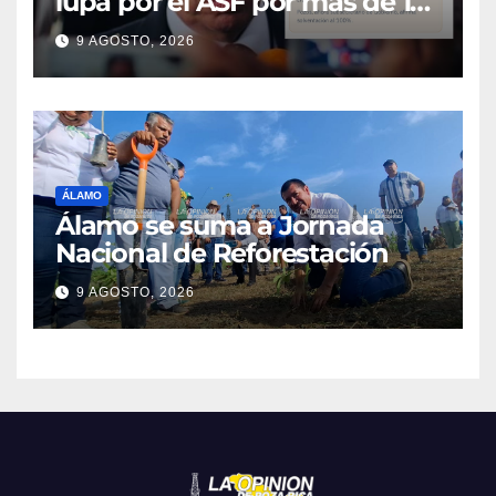
lupa por el ASF por más de 10
MDP
9 AGOSTO, 2026
ÁLAMO
Álamo se suma a Jornada
Nacional de Reforestación
9 AGOSTO, 2026