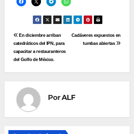
Navegación
En diciembre arriban
Cadáveres expuestos en
catedráticos del IPN, para
tumbas abiertas
de
capacitar a restauranteros
entradas
del Golfo de México.
Por
ALF