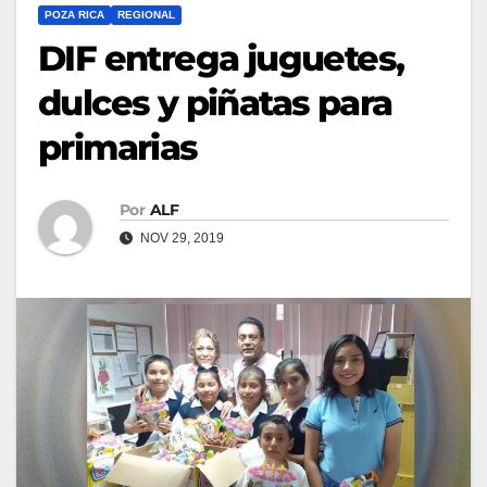
POZA RICA
REGIONAL
DIF entrega juguetes,
dulces y piñatas para
primarias
Por
ALF
NOV 29, 2019