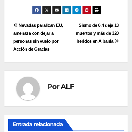
Navegación
Nevadas paralizan EU,
Sismo de 6.4 deja 13
amenaza con dejar a
muertos y más de 320
de
personas sin vuelo por
heridos en Albania
entradas
Acción de Gracias
Por
ALF
Entrada relacionada