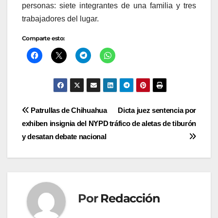
personas: siete integrantes de una familia y tres
trabajadores del lugar.
Comparte esto:
Navegación
Patrullas de Chihuahua
Dicta juez sentencia por
exhiben insignia del NYPD
tráfico de aletas de tiburón
de
y desatan debate nacional
entradas
Por
Redacción