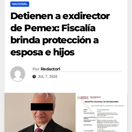
NACIONAL
Detienen a exdirector
de Pemex: Fiscalía
brinda protección a
esposa e hijos
Por
Redactor1
JUL 7, 2026