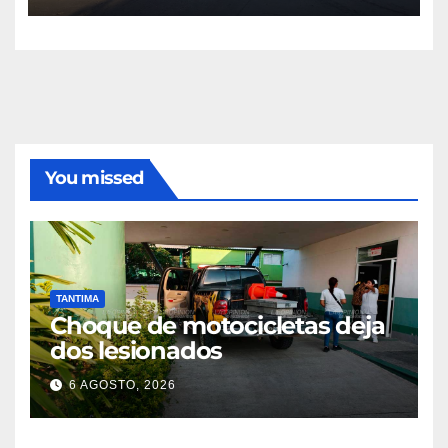
estatales refuerzan vigilancia
You missed
TANTIMA
Choque de motocicletas deja
dos lesionados
6 AGOSTO, 2026