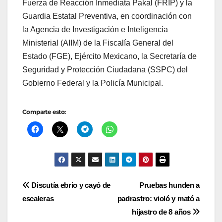
Fuerza de Reacción Inmediata Pakal (FRIP) y la
Guardia Estatal Preventiva, en coordinación con
la Agencia de Investigación e Inteligencia
Ministerial (AIIM) de la Fiscalía General del
Estado (FGE), Ejército Mexicano, la Secretaría de
Seguridad y Protección Ciudadana (SSPC) del
Gobierno Federal y la Policía Municipal.
Comparte esto:
Navegación
Discutía ebrio y cayó de
Pruebas hunden a
escaleras
padrastro: violó y mató a
de
hijastro de 8 años