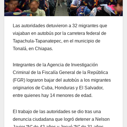
Las autoridades detuvieron a 32 migrantes que
viajaban en autobús por la carretera federal de
Tapachula-Tapanatepec, en el municipio de
Tonalá, en Chiapas.
Integrantes de la Agencia de Investigación
Criminal de la Fiscalía General de la República
(FGR) lograron bajar del autobús a los migrantes
originarios de Cuba, Honduras y El Salvador,
entre quienes hay 14 menores de edad.
El trabajo de las autoridades se dio tras una
denuncia ciudadana que logró detener a Nelson
Javier “N” de 42 años y Josué “N” de 31 años,