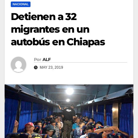
NACIONAL
Detienen a 32
migrantes en un
autobús en Chiapas
Por
ALF
MAY 23, 2019