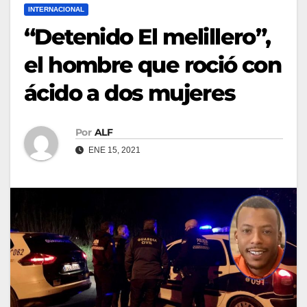
INTERNACIONAL
“Detenido El melillero”,
el hombre que roció con
ácido a dos mujeres
Por
ALF
ENE 15, 2021