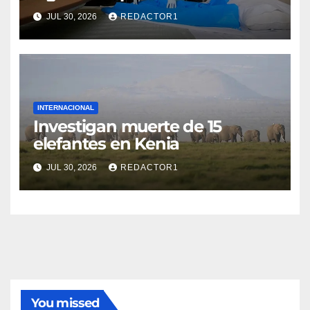
JUL 30, 2026
REDACTOR1
INTERNACIONAL
Investigan muerte de 15
elefantes en Kenia
JUL 30, 2026
REDACTOR1
You missed