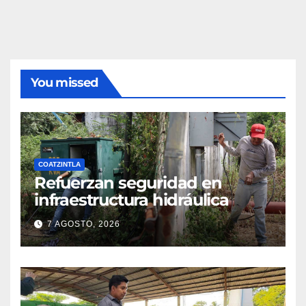
You missed
COATZINTLA
Refuerzan seguridad en
infraestructura hidráulica
7 AGOSTO, 2026