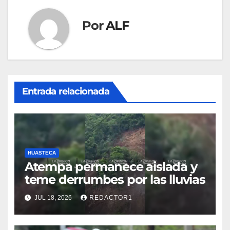
Por
ALF
Entrada relacionada
HUASTECA
Atempa permanece aislada y
teme derrumbes por las lluvias
JUL 18, 2026
REDACTOR1