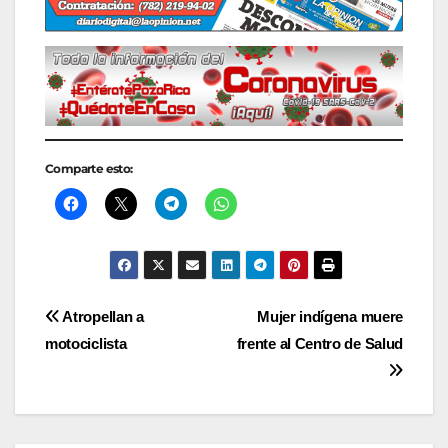
Comparte esto:
Navegación
Atropellan a
Mujer indígena muere
motociclista
frente al Centro de Salud
de
entradas