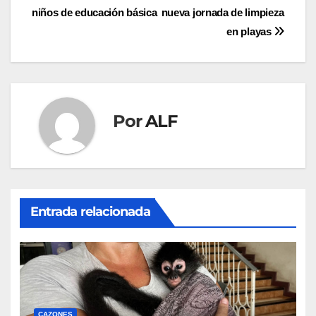
niños de educación básica
nueva jornada de limpieza
de
en playas
entradas
Por
ALF
Entrada relacionada
CAZONES