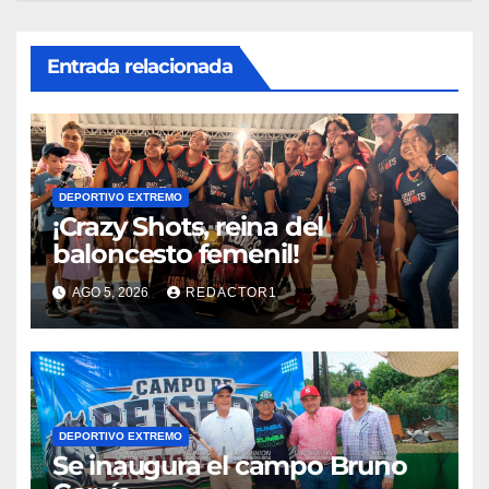
Entrada relacionada
DEPORTIVO EXTREMO
¡Crazy Shots, reina del
baloncesto femenil!
AGO 5, 2026
REDACTOR1
DEPORTIVO EXTREMO
Se inaugura el campo Bruno