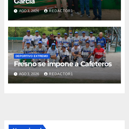
García
AGO 3, 2026
REDACTOR1
DEPORTIVO EXTREMO
Fresno se impone a Cafeteros
AGO 3, 2026
REDACTOR1