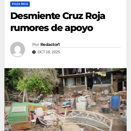
POZA RICA
Desmiente Cruz Roja
rumores de apoyo
Por
Redactor1
OCT 18, 2025