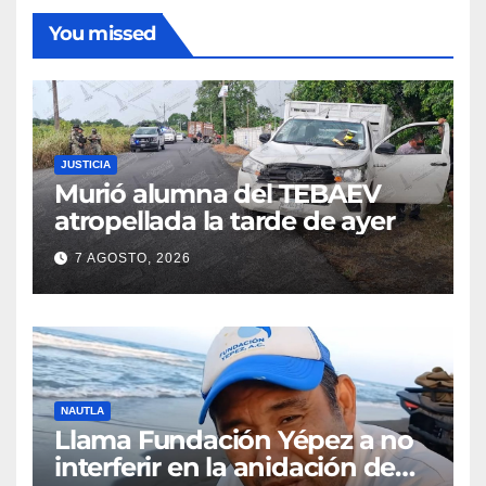
You missed
JUSTICIA
Murió alumna del TEBAEV
atropellada la tarde de ayer
7 AGOSTO, 2026
NAUTLA
Llama Fundación Yépez a no
interferir en la anidación de