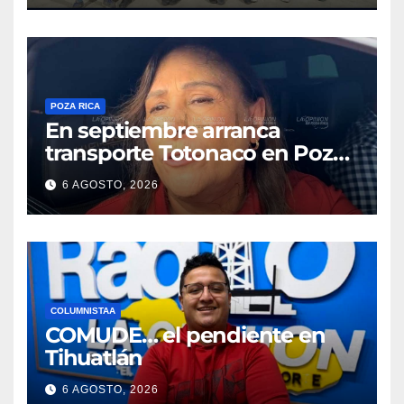
POZA RICA
En septiembre arranca
transporte Totonaco en Poza
Rica
6 AGOSTO, 2026
COLUMNISTAA
COMUDE… el pendiente en
Tihuatlán
6 AGOSTO, 2026