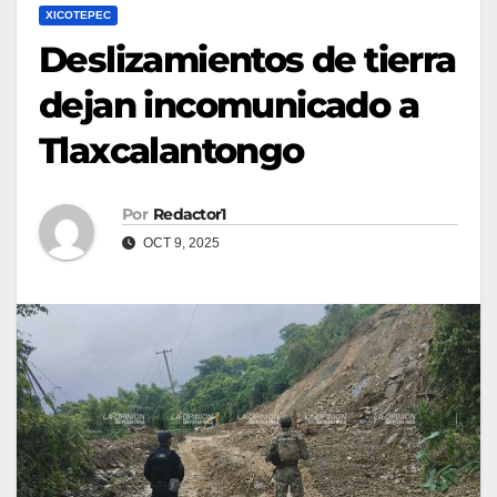
XICOTEPEC
Deslizamientos de tierra
dejan incomunicado a
Tlaxcalantongo
Por
Redactor1
OCT 9, 2025