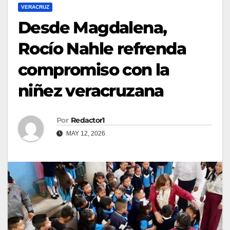
VERACRUZ
Desde Magdalena,
Rocío Nahle refrenda
compromiso con la
niñez veracruzana
Por
Redactor1
MAY 12, 2026