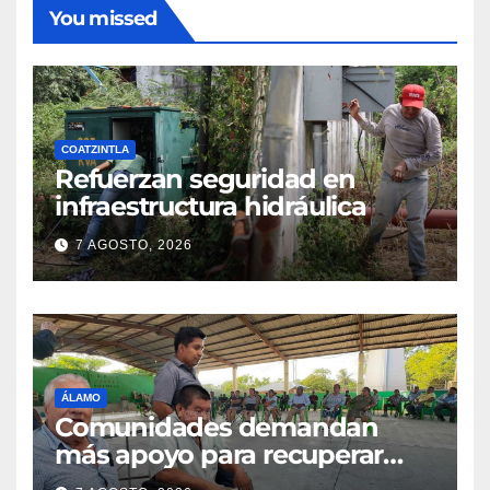
You missed
COATZINTLA
Refuerzan seguridad en
infraestructura hidráulica
7 AGOSTO, 2026
ÁLAMO
Comunidades demandan
más apoyo para recuperar
parcelas