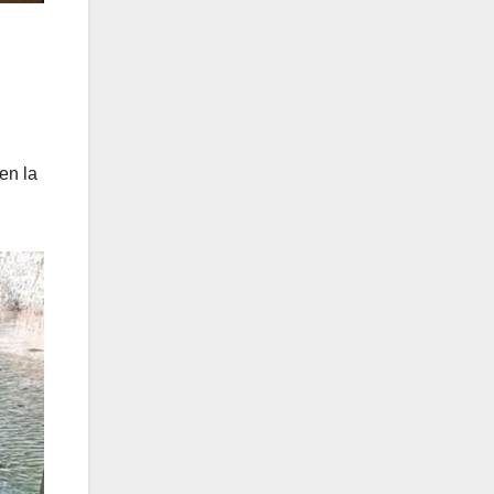
en la