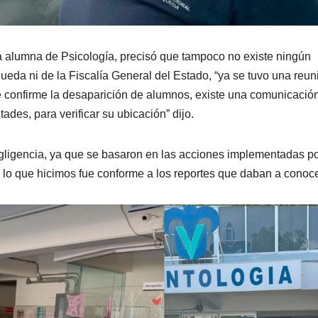
 alumna de Psicología, precisó que tampoco no existe ningún
ueda ni de la Fiscalía General del Estado, “ya se tuvo una reun
 confirme la desaparición de alumnos, existe una comunicació
ades, para verificar su ubicación” dijo.
egligencia, ya que se basaron en las acciones implementadas p
 lo que hicimos fue conforme a los reportes que daban a conoce