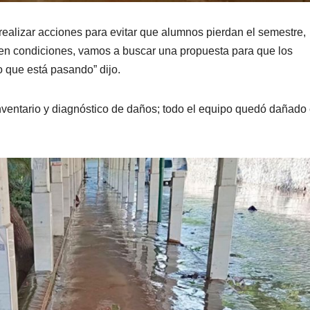
realizar acciones para evitar que alumnos pierdan el semestre,
 en condiciones, vamos a buscar una propuesta para que los
o que está pasando” dijo.
l inventario y diagnóstico de daños; todo el equipo quedó dañado 