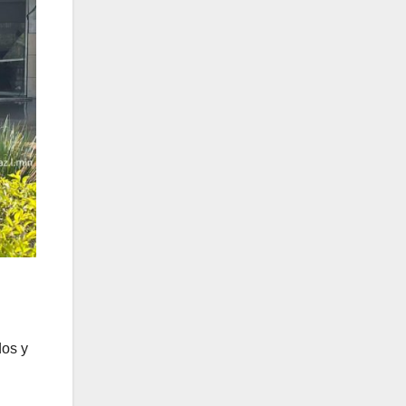
dos y