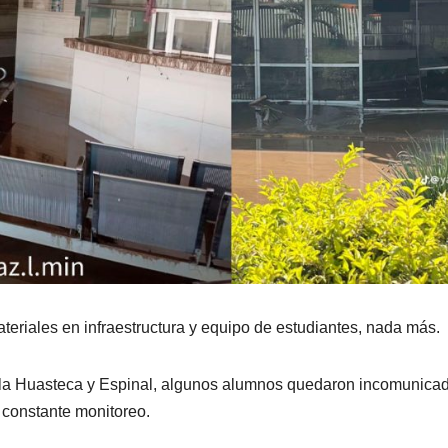
eriales en infraestructura y equipo de estudiantes, nada más.
e la Huasteca y Espinal, algunos alumnos quedaron incomunica
 constante monitoreo.