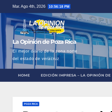
Saltar
Mar. Ago 4th, 2026
10:56:20 PM
al
contenido
La Opinión de Poza Rica
El mejor diario de la zona norte
del estado de veracruz
HOME
EDICIÓN IMPRESA – LA OPINIÓN DE
POZA RICA