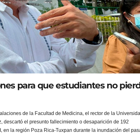
ones para que estudiantes no pier
alaciones de la Facultad de Medicina, el rector de la Universid
 descartó el presunto fallecimiento o desaparición de 192
d, en la región Poza Rica-Tuxpan durante la inundación del pa