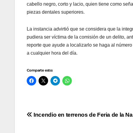
cabello negro, corto y lacio, quien tiene como señ
piezas dentales superiores.
La instancia advirtió que se considera que la inte
pudiera ser víctima de la comisión de un delito, an
reporte que ayude a localizarlo se haga al númer
a cualquier hora del día.
Comparte esto:
Navegación
Incendio en terrenos de Feria de la Na
de