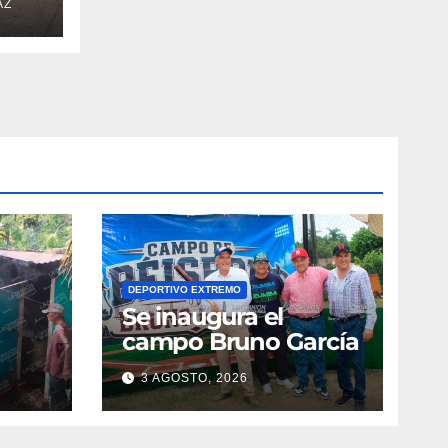
AZ
DEPORTIVO EXTREMO
Se inaugura el
campo Bruno García
3 AGOSTO, 2026
vila