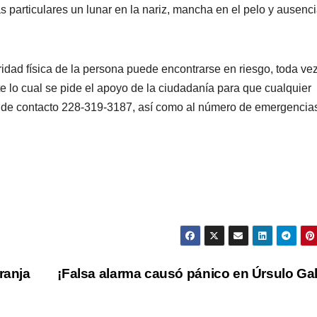
as particulares un lunar en la nariz, mancha en el pelo y ausenc
gridad física de la persona puede encontrarse en riesgo, toda ve
te lo cual se pide el apoyo de la ciudadanía para que cualquier
o de contacto 228-319-3187, así como al número de emergencia
ranja
¡Falsa alarma causó pánico en Úrsulo Ga