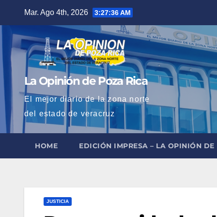
Saltar
Mar. Ago 4th, 2026
3:27:37 AM
al
contenido
La Opinión de Poza Rica
El mejor diario de la zona norte
del estado de veracruz
HOME
EDICIÓN IMPRESA – LA OPINIÓN DE
JUSTICIA