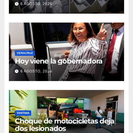
6 AGOSTO, 2026
VERACRUZ
Hoy viene la gobernadora
6 AGOSTO, 2026
TANTIMA
Choque de motocicletas deja
dos lesionados