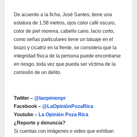
De acuerdo a la ficha, José Santes, tiene una
estatura de 1.58 metros, ojos color café oscuro,
color de piel morena, cabello cano, lacio corto,
como señas particulares tiene un tatuaje en el
brazo y cicatriz en la frente, se considera que la
integridad física de la persona puede encontrarse
en riesgo, toda vez que pueda ser víctima de la
comisión de un delito.
Twitter –
@laopinionpr
Facebook –
@LaOpiniónPozaRica
Youtube –
La Opinión Poza Rica
¿Reporte y denuncia?
Si cuentas con imágenes o video que exhiban