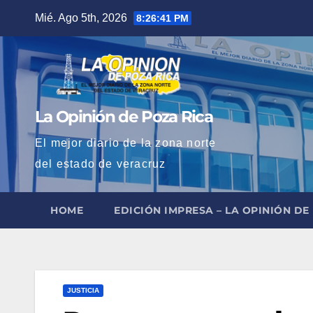
Saltar
Mié. Ago 5th, 2026
8:26:42 PM
al
contenido
La Opinión de Poza Rica
El mejor diario de la zona norte
del estado de veracruz
HOME
EDICIÓN IMPRESA – LA OPINIÓN DE
JUSTICIA