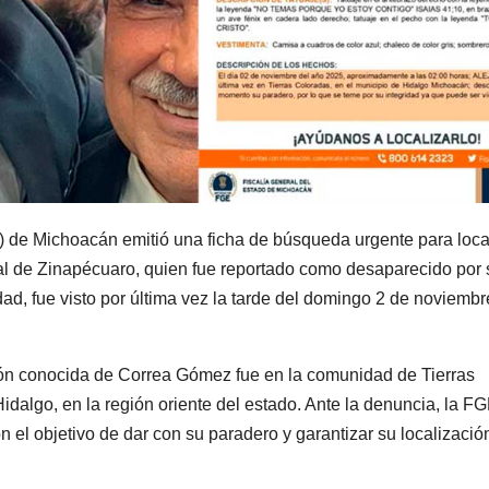
 de Michoacán emitió una ficha de búsqueda urgente para loca
al de Zinapécuaro, quien fue reportado como desaparecido por 
dad, fue visto por última vez la tarde del domingo 2 de noviembr
ación conocida de Correa Gómez fue en la comunidad de Tierras
dalgo, en la región oriente del estado. Ante la denuncia, la F
 el objetivo de dar con su paradero y garantizar su localizació