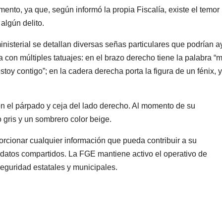
nto, ya que, según informó la propia Fiscalía, existe el temor
algún delito.
inisterial se detallan diversas señas particulares que podrían 
 con múltiples tatuajes: en el brazo derecho tiene la palabra 
toy contigo”; en la cadera derecha porta la figura de un fénix, y
 en el párpado y ceja del lado derecho. Al momento de su
 gris y un sombrero color beige.
orcionar cualquier información que pueda contribuir a su
s datos compartidos. La FGE mantiene activo el operativo de
guridad estatales y municipales.