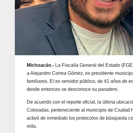
Michoacán.-
La Fiscalía General del Estado (FGE)
a Alejandro Correa Gómez, ex presidente municip
familiares. El ex servidor público, de 41 años de e
desde entonces se desconoce su paradero.
De acuerdo con el reporte oficial, la última ubic
Coloradas, perteneciente al municipio de Ciudad Hi
activó de inmediato los protocolos de búsqueda con
vida.