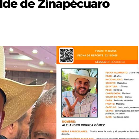
lde de Zinapécuaro