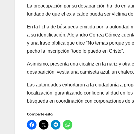
La preocupación por su desaparición ha ido en aume
fundado de que el ex alcalde pueda ser víctima de 
En la ficha de búsqueda emitida por la autoridad m
a su identificación. Alejandro Correa Gómez cuenta
y una frase bíblica que dice “No temas porque yo es
pecho la inscripción “todo lo puedo en Cristo”.
Asimismo, presenta una cicatriz en la nariz y otra
desaparición, vestía una camiseta azul, un chaleco
Las autoridades exhortaron a la ciudadanía a prop
localización, garantizando confidencialidad en lo
búsqueda en coordinación con corporaciones de se
Comparte esto: