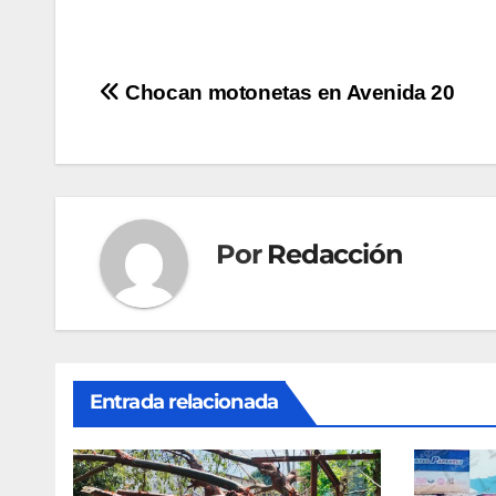
Navegación
Chocan motonetas en Avenida 20
de
entradas
Por
Redacción
Entrada relacionada