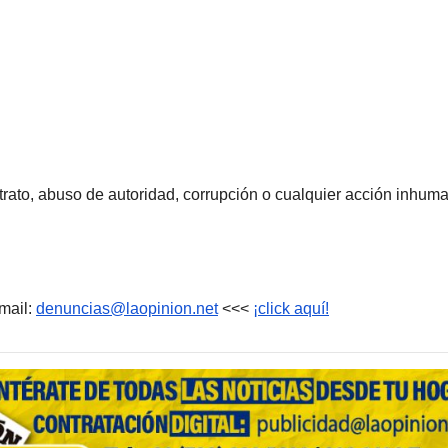
rato, abuso de autoridad, corrupción o cualquier acción inhum
mail:
denuncias@laopinion.net
<<<
¡click aquí!