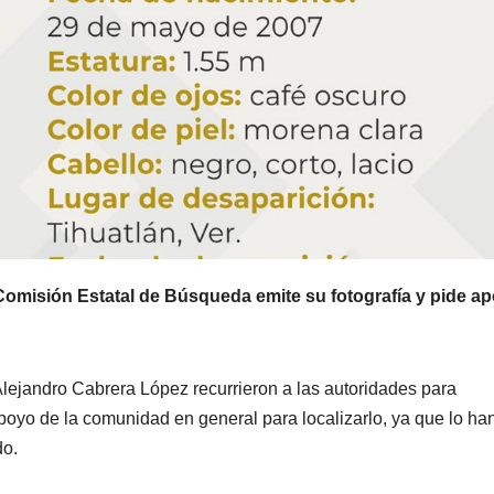
Comisión Estatal de Búsqueda emite su fotografía y pide a
Alejandro Cabrera López recurrieron a las autoridades para
apoyo de la comunidad en general para localizarlo, ya que lo ha
do.