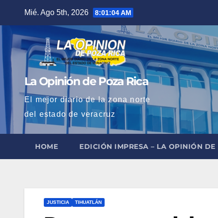
Saltar
Mié. Ago 5th, 2026
8:01:05 AM
al
contenido
La Opinión de Poza Rica
El mejor diario de la zona norte
del estado de veracruz
HOME
EDICIÓN IMPRESA – LA OPINIÓN DE
JUSTICIA
TIHUATLÁN