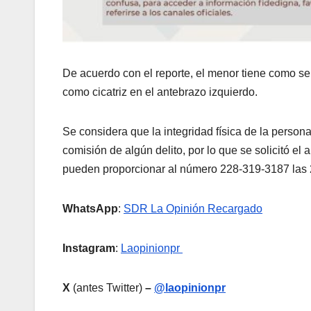
De acuerdo con el reporte, el menor tiene como seña
como cicatriz en el antebrazo izquierdo.
Se considera que la integridad física de la person
comisión de algún delito, por lo que se solicitó el
pueden proporcionar al número 228-319-3187 las 2
WhatsApp
:
SDR La Opinión Recargado
Instagram
:
Laopinionpr
X
(antes Twitter)
–
@laopinionpr