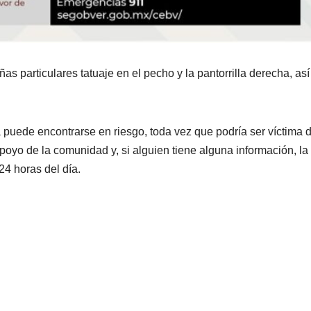
s particulares tatuaje en el pecho y la pantorrilla derecha, así
a puede encontrarse en riesgo, toda vez que podría ser víctima d
 apoyo de la comunidad y, si alguien tiene alguna información, la
4 horas del día.