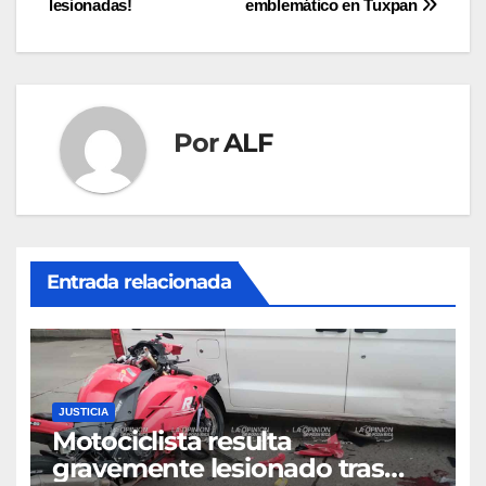
lesionadas!
emblemático en Tuxpan
de
entradas
Por
ALF
Entrada relacionada
JUSTICIA
Motociclista resulta
gravemente lesionado tras