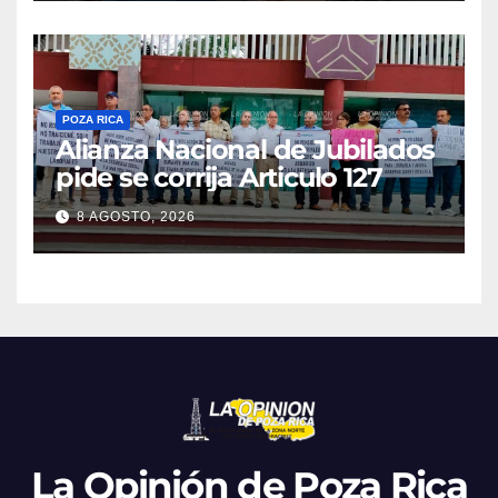
POZA RICA
Alianza Nacional de Jubilados
pide se corrija Articulo 127
8 AGOSTO, 2026
La Opinión de Poza Rica