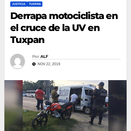
JUSTICIA
TUXPAN
Derrapa motociclista en
el cruce de la UV en
Tuxpan
Por
ALF
NOV 22, 2019