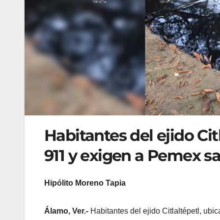
Habitantes del ejido Cit
911 y exigen a Pemex s
Hipólito Moreno Tapia
Álamo, Ver.-
Habitantes del ejido Citlaltépetl, ubi