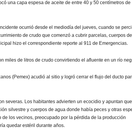
có una capa espesa de aceite de entre 40 y 50 centímetros de
incidente ocurrió desde el mediodía del jueves, cuando se perci
scurrimiento de crudo que comenzó a cubrir parcelas, cuerpos de
nicipal hizo el correspondiente reporte al 911 de Emergencias.
miles de litros de crudo convirtiendo el afluente en un río neg
os (Pemex) acudió al sitio y logró cerrar el flujo del ducto pa
n severas. Los habitantes advierten un ecocidio y apuntan que
ción silvestre y cuerpos de agua donde había peces y otras esp
no de los vecinos, preocupado por la pérdida de la producción
dría quedar estéril durante años.