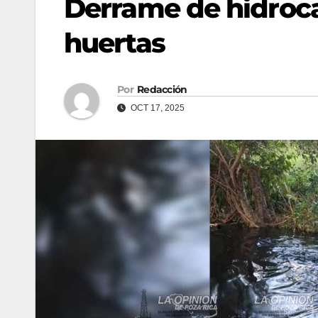
Derrame de hidroc
huertas
Por
Redacción
OCT 17, 2025