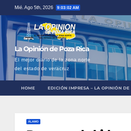
Saltar
Mié. Ago 5th, 2026
9:03:03 AM
al
contenido
La Opinión de Poza Rica
El mejor diario de la zona norte
del estado de veracruz
HOME
EDICIÓN IMPRESA – LA OPINIÓN DE
ÁLAMO