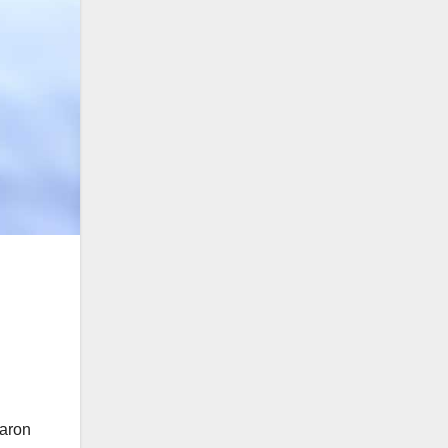
taron