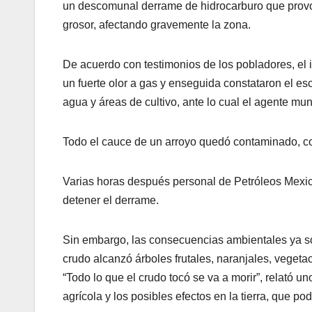
un descomunal derrame de hidrocarburo que provo
grosor, afectando gravemente la zona.
De acuerdo con testimonios de los pobladores, el 
un fuerte olor a gas y enseguida constataron el e
agua y áreas de cultivo, ante lo cual el agente mu
Todo el cauce de un arroyo quedó contaminado, con 
Varias horas después personal de Petróleos Mexican
detener el derrame.
Sin embargo, las consecuencias ambientales ya so
crudo alcanzó árboles frutales, naranjales, vegeta
“Todo lo que el crudo tocó se va a morir”, relató u
agrícola y los posibles efectos en la tierra, que po