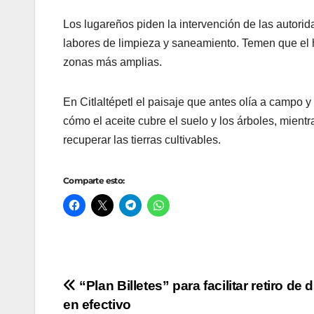
Los lugareños piden la intervención de las autori
labores de limpieza y saneamiento. Temen que el h
zonas más amplias.
En Citlaltépetl el paisaje que antes olía a campo y
cómo el aceite cubre el suelo y los árboles, mien
recuperar las tierras cultivables.
Comparte esto:
Navegación
“Plan Billetes” para facilitar retiro de 
en efectivo