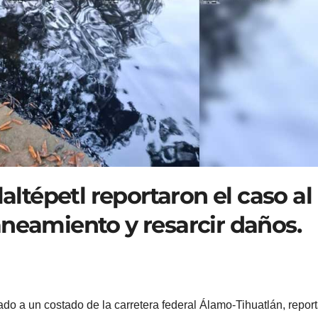
laltépetl reportaron el caso al
aneamiento y resarcir daños.
cado a un costado de la carretera federal Álamo-Tihuatlán, repor