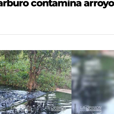
arburo contamina arroyo