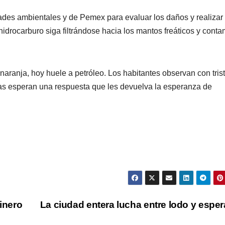
dades ambientales y de Pemex para evaluar los daños y realizar
idrocarburo siga filtrándose hacia los mantos freáticos y cont
 naranja, hoy huele a petróleo. Los habitantes observan con tris
tras esperan una respuesta que les devuelva la esperanza de
dinero
La ciudad entera lucha entre lodo y espe