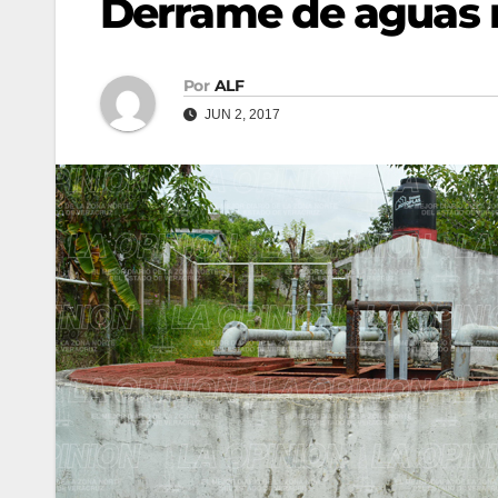
Derrame de aguas 
Por
ALF
JUN 2, 2017