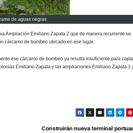
rame de aguas negras
nia Ampliación Emiliano Zapata 2 que de manera recurrente se
 un cárcamo de bombeo ubicado en ese lugar.
ente ese cárcamo de bombeo ya resulta insuficiente para capta
colonias Emiliano Zapata y las ampliaciones Emiliano Zapata 1 y
Construirán nueva terminal portua