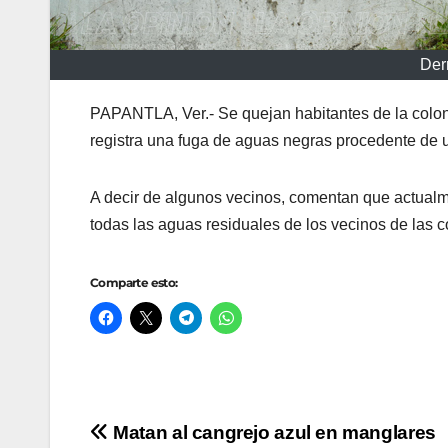
Der
PAPANTLA, Ver.- Se quejan habitantes de la colo
registra una fuga de aguas negras procedente de
A decir de algunos vecinos, comentan que actualm
todas las aguas residuales de los vecinos de las 
Comparte esto:
Navegación
Matan al cangrejo azul en manglares