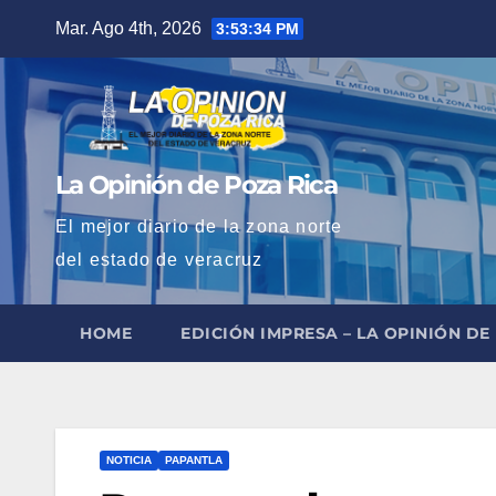
Saltar
Mar. Ago 4th, 2026
3:53:35 PM
al
contenido
La Opinión de Poza Rica
El mejor diario de la zona norte
del estado de veracruz
HOME
EDICIÓN IMPRESA – LA OPINIÓN DE
NOTICIA
PAPANTLA