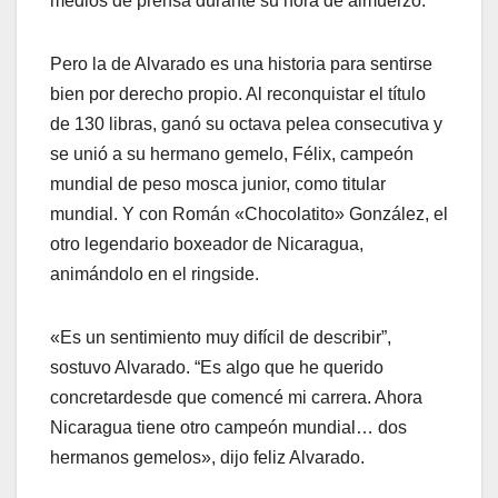
medios de prensa durante su hora de almuerzo.
Pero la de Alvarado es una historia para sentirse
bien por derecho propio. Al reconquistar el título
de 130 libras, ganó su octava pelea consecutiva y
se unió a su hermano gemelo, Félix, campeón
mundial de peso mosca junior, como titular
mundial. Y con Román «Chocolatito» González, el
otro legendario boxeador de Nicaragua,
animándolo en el ringside.
«Es un sentimiento muy difícil de describir”,
sostuvo Alvarado. “Es algo que he querido
concretardesde que comencé mi carrera. Ahora
Nicaragua tiene otro campeón mundial… dos
hermanos gemelos», dijo feliz Alvarado.