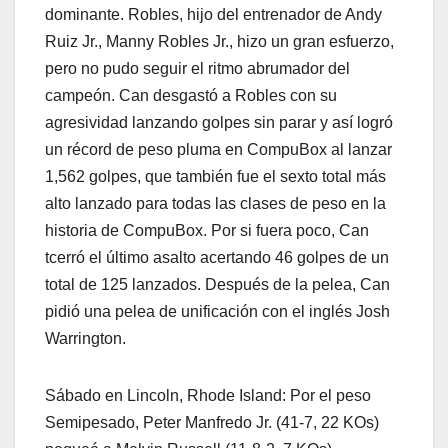
dominante. Robles, hijo del entrenador de Andy
Ruiz Jr., Manny Robles Jr., hizo un gran esfuerzo,
pero no pudo seguir el ritmo abrumador del
campeón. Can desgastó a Robles con su
agresividad lanzando golpes sin parar y así logró
un récord de peso pluma en CompuBox al lanzar
1,562 golpes, que también fue el sexto total más
alto lanzado para todas las clases de peso en la
historia de CompuBox. Por si fuera poco, Can
tcerró el último asalto acertando 46 golpes de un
total de 125 lanzados. Después de la pelea, Can
pidió una pelea de unificación con el inglés Josh
Warrington.
Sábado en Lincoln, Rhode Island: Por el peso
Semipesado, Peter Manfredo Jr. (41-7, 22 KOs)