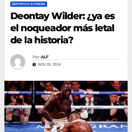
DEPORTIVO EXTREMO
Deontay Wilder: ¿ya es
el noqueador más letal
de la historia?
Por
ALF
NOV 26, 2019