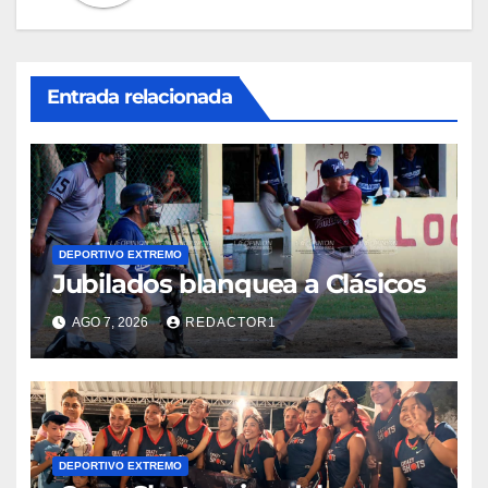
Entrada relacionada
DEPORTIVO EXTREMO
Jubilados blanquea a Clásicos
AGO 7, 2026
REDACTOR1
DEPORTIVO EXTREMO