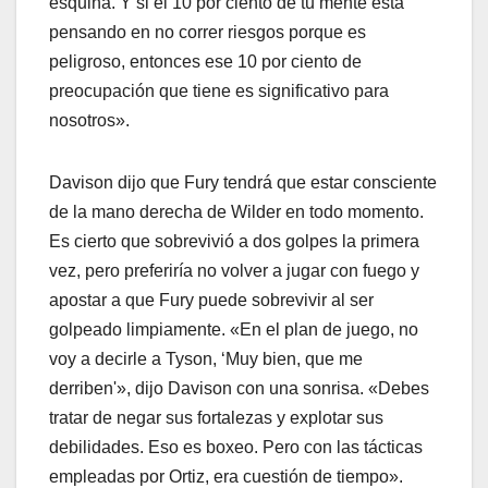
esquina. Y si el 10 por ciento de tu mente está
pensando en no correr riesgos porque es
peligroso, entonces ese 10 por ciento de
preocupación que tiene es significativo para
nosotros».
Davison dijo que Fury tendrá que estar consciente
de la mano derecha de Wilder en todo momento.
Es cierto que sobrevivió a dos golpes la primera
vez, pero preferiría no volver a jugar con fuego y
apostar a que Fury puede sobrevivir al ser
golpeado limpiamente. «En el plan de juego, no
voy a decirle a Tyson, ‘Muy bien, que me
derriben'», dijo Davison con una sonrisa. «Debes
tratar de negar sus fortalezas y explotar sus
debilidades. Eso es boxeo. Pero con las tácticas
empleadas por Ortiz, era cuestión de tiempo».