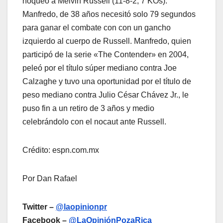
noqueó a Melvin Russell (11-8-2, 7 KOs).
Manfredo, de 38 años necesitó solo 79 segundos
para ganar el combate con con un gancho
izquierdo al cuerpo de Russell. Manfredo, quien
participó de la serie «The Contender» en 2004,
peleó por el título súper mediano contra Joe
Calzaghe y tuvo una oportunidad por el título de
peso mediano contra Julio César Chávez Jr., le
puso fin a un retiro de 3 años y medio
celebrándolo con el nocaut ante Russell.
Crédito: espn.com.mx
Por Dan Rafael
Twitter –
@laopinionpr
Facebook –
@LaOpiniónPozaRica