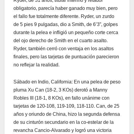
Ryder, de 31 años, titular interino y retador
obligatorio, parecía haber ganado muy bien, pero
el fallo fue totalmente diferente. Ryder, un zurdo
de 5 pies 9 pulgadas, dio a Smith, de 6’3”, golpes
durante la pelea e infligió un pequeño corte cerca
del ojo derecho de Smith en el cuarto asalto.
Ryder, también cerró con ventaja en los asaltos
finales, pero las tarjetas de puntuación parecieron
no reflejar la realidad.
Sábado en Indio, California: En una pelea de peso
pluma Xu Can (18-2, 3 KOs) derotó a Manny
Robles III (18-1, 8 KOs), en fallo unánime con
tarjetas de 120-108, 119-109, 118-110. Can, de 25
años y oriundo de China, hizo la segunda defensa
de su cinturón secundario en la co-estelar de la
revancha Cancio-Alvarado y logró una victoria