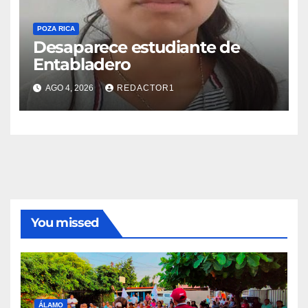
POZA RICA
Desaparece estudiante de
Entabladero
AGO 4, 2026
REDACTOR1
You missed
ÁLAMO