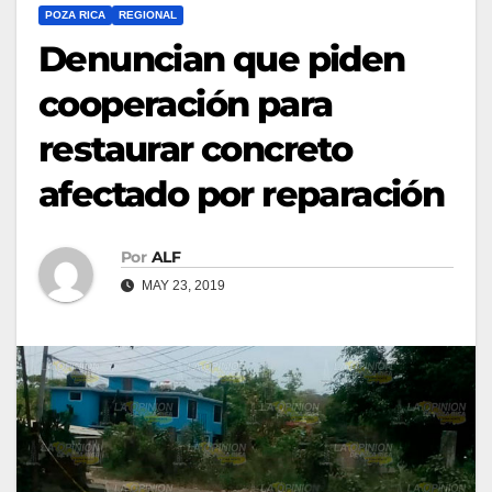
POZA RICA
REGIONAL
Denuncian que piden
cooperación para
restaurar concreto
afectado por reparación
Por
ALF
MAY 23, 2019