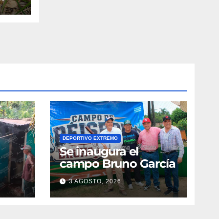
DEPORTIVO EXTREMO
Se inaugura el
campo Bruno García
3 AGOSTO, 2026
vila