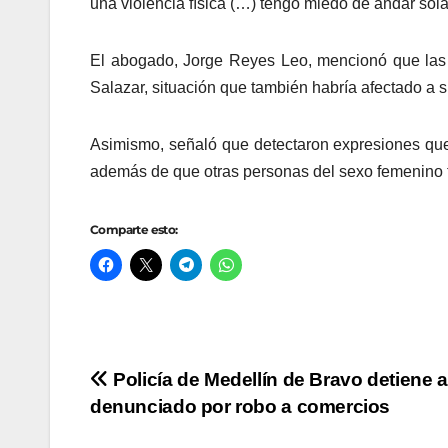
una violencia física (…) tengo miedo de andar sola 
El abogado, Jorge Reyes Leo, mencionó que las 
Salazar, situación que también habría afectado a su
Asimismo, señaló que detectaron expresiones que
además de que otras personas del sexo femenino t
Comparte esto:
Navegación
Policía de Medellín de Bravo detiene a
denunciado por robo a comercios
de