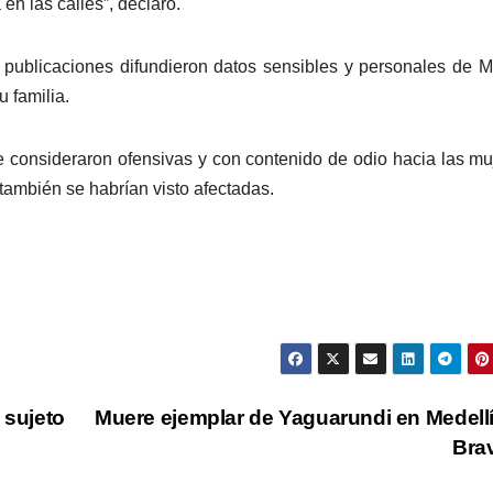
en las calles”, declaró.
publicaciones difundieron datos sensibles y personales de M
 familia.
 consideraron ofensivas y con contenido de odio hacia las mu
ambién se habrían visto afectadas.
 sujeto
Muere ejemplar de Yaguarundi en Medell
Bra