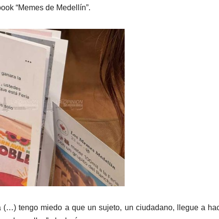
ebook “Memes de Medellín”.
a (…) tengo miedo a que un sujeto, un ciudadano, llegue a h