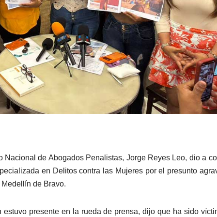
io Nacional de Abogados Penalistas, Jorge Reyes Leo, dio a c
ecializada en Delitos contra las Mujeres por el presunto agra
 Medellín de Bravo.
 estuvo presente en la rueda de prensa, dijo que ha sido víct