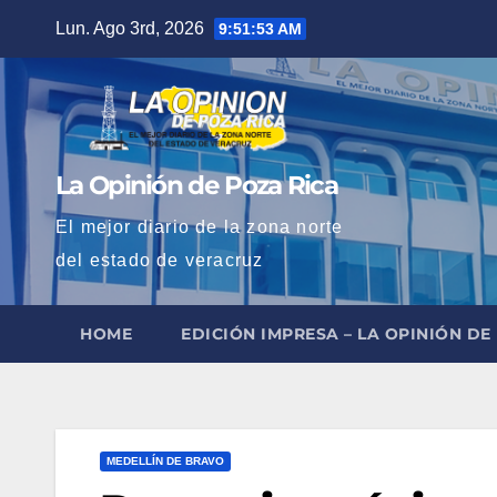
Saltar
Lun. Ago 3rd, 2026
9:51:54 AM
al
contenido
La Opinión de Poza Rica
El mejor diario de la zona norte
del estado de veracruz
HOME
EDICIÓN IMPRESA – LA OPINIÓN DE
MEDELLÍN DE BRAVO