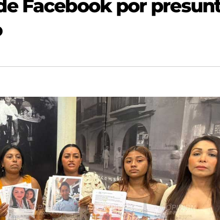
de Facebook por presun
o