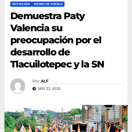
DESTACADA
SIERRA DE PUEBLA
Demuestra Paty
Valencia su
preocupación por el
desarrollo de
Tlacuilotepec y la SN
Por
ALF
MAY 22, 2018