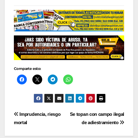
Comparte esto:
Navegación
Imprudencia, riesgo
Se topan con campo ilegal
mortal
de adiestramiento
de