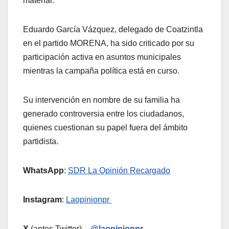
material.
Eduardo García Vázquez, delegado de Coatzintla
en el partido MORENA, ha sido criticado por su
participación activa en asuntos municipales
mientras la campaña política está en curso.
Su intervención en nombre de su familia ha
generado controversia entre los ciudadanos,
quienes cuestionan su papel fuera del ámbito
partidista.
WhatsApp
:
SDR La Opinión Recargado
Instagram
:
Laopinionpr
X
(antes Twitter)
–
@laopinionpr