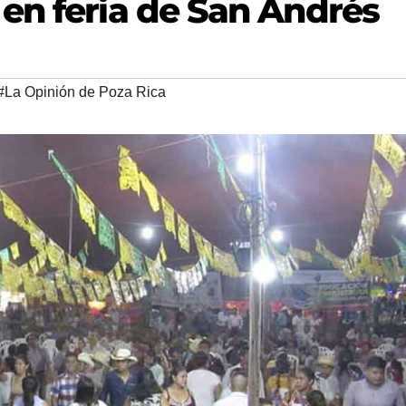
en feria de San Andrés
#La Opinión de Poza Rica