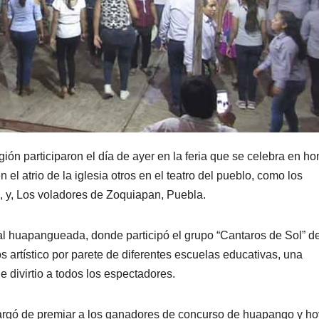
gión participaron el día de ayer en la feria que se celebra en ho
el atrio de la iglesia otros en el teatro del pueblo, como los
 y, Los voladores de Zoquiapan, Puebla.
onal huapangueada, donde participó el grupo “Cantaros de Sol” d
 artístico por parete de diferentes escuelas educativas, una
e divirtio a todos los espectadores.
cargó de premiar a los ganadores de concurso de huapango y ho