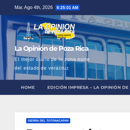
Saltar
Mar. Ago 4th, 2026
8:25:02 AM
al
contenido
La Opinión de Poza Rica
El mejor diario de la zona norte
del estado de veracruz
HOME
EDICIÓN IMPRESA – LA OPINIÓN DE
SIERRA DEL TOTONACAPAN