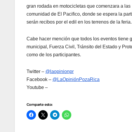
gran rodada en motocicletas que comenzara a las 1
comunidad de El Pacifico, donde se espera la par
serán recibos por el edil en los terrenos de la feria.
Cabe hacer mención que todos los eventos tiene ga
municipal, Fuerza Civil, Tránsito del Estado y Pro
como de los participantes.
Twitter –
@laopinionpr
Facebook –
@LaOpiniónPozaRica
Youtube –
Comparte esto: