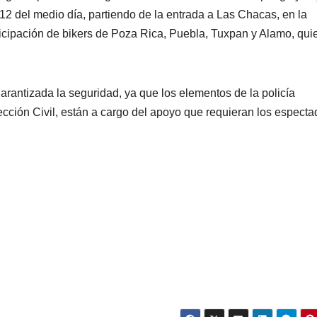
2 del medio día, partiendo de la entrada a Las Chacas, en la
ticipación de bikers de Poza Rica, Puebla, Tuxpan y Alamo, qui
rantizada la seguridad, ya que los elementos de la policía
tección Civil, están a cargo del apoyo que requieran los espect