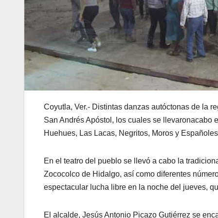
Coyutla, Ver.- Distintas danzas autóctonas de la re
San Andrés Apóstol, los cuales se llevaronacabo en 
Huehues, Las Lacas, Negritos, Moros y Españoles,
En el teatro del pueblo se llevó a cabo la tradici
Zococolco de Hidalgo, así como diferentes números
espectacular lucha libre en la noche del jueves, qu
El alcalde, Jesús Antonio Picazo Gutiérrez se en