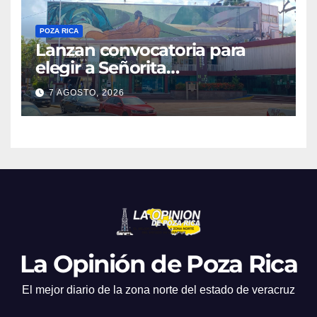
POZA RICA
Lanzan convocatoria para
elegir a Señorita
Independencia, Patria y
7 AGOSTO, 2026
Libertad 2026
La Opinión de Poza Rica
El mejor diario de la zona norte del estado de veracruz