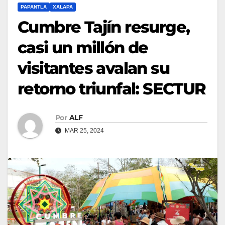
PAPANTLA
XALAPA
Cumbre Tajín resurge,
casi un millón de
visitantes avalan su
retorno triunfal: SECTUR
Por
ALF
MAR 25, 2024