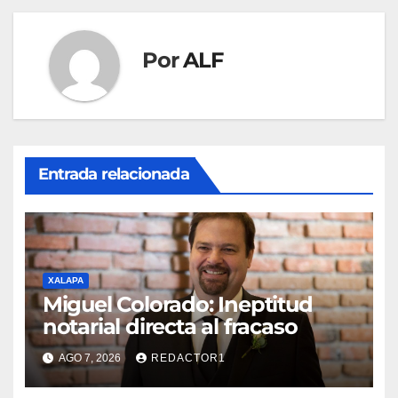
Por
ALF
Entrada relacionada
XALAPA
Miguel Colorado: Ineptitud
notarial directa al fracaso
AGO 7, 2026
REDACTOR1