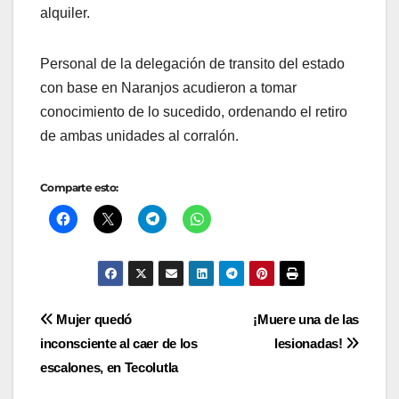
alquiler.
Personal de la delegación de transito del estado
con base en Naranjos acudieron a tomar
conocimiento de lo sucedido, ordenando el retiro
de ambas unidades al corralón.
Comparte esto:
Navegación
Mujer quedó
¡Muere una de las
inconsciente al caer de los
lesionadas!
de
escalones, en Tecolutla
entradas