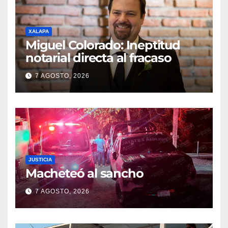
XALAPA
Miguel Colorado: Ineptitud
notarial directa al fracaso
7 AGOSTO, 2026
JUSTICIA
Macheteó al sancho
7 AGOSTO, 2026