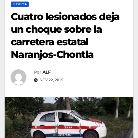
JUSTICIA
Cuatro lesionados deja
un choque sobre la
carretera estatal
Naranjos-Chontla
Por
ALF
NOV 22, 2019