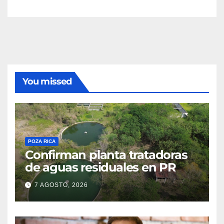
You missed
POZA RICA
Confirman planta tratadoras
de aguas residuales en PR
7 AGOSTO, 2026