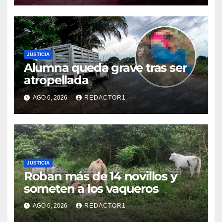
JUSTICIA
Alumna queda grave tras ser
atropellada
AGO 6, 2026
REDACTOR1
JUSTICIA
Roban más de 14 novillos y
someten a los vaqueros
AGO 6, 2026
REDACTOR1