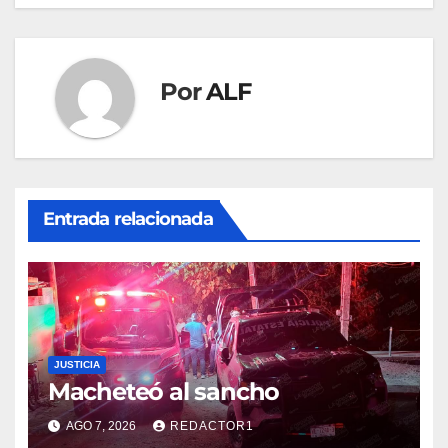
Por
ALF
Entrada relacionada
JUSTICIA
Macheteó al sancho
AGO 7, 2026
REDACTOR1