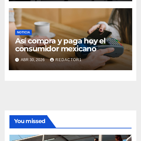
NOTICIA
Así compra y paga hoy el
consumidor mexicano
ABR 30, 2026
REDACTOR1
You missed