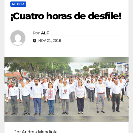
NOTICIA
¡Cuatro horas de desfile!
Por
ALF
NOV 21, 2019
Por Andrés Mendiola