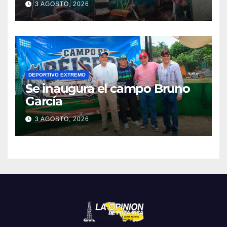
3 AGOSTO, 2026
Camacho
DEPORTIVO EXTREMO
Se inaugura el campo Bruno
García
3 AGOSTO, 2026