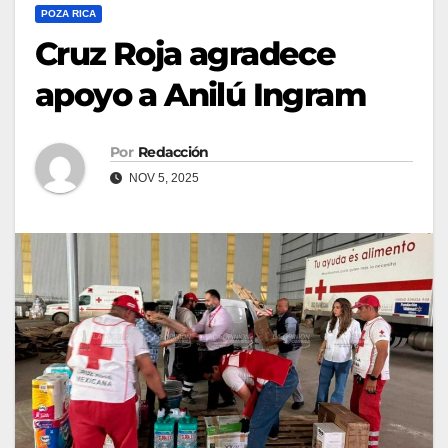
POZA RICA
Cruz Roja agradece
apoyo a Anilú Ingram
Por
Redacción
NOV 5, 2025