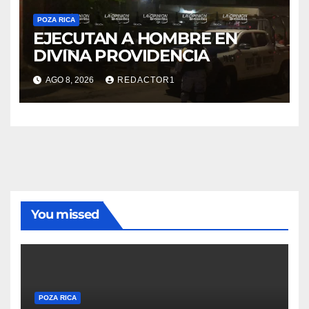
POZA RICA
EJECUTAN A HOMBRE EN
DIVINA PROVIDENCIA
AGO 8, 2026
REDACTOR1
You missed
POZA RICA