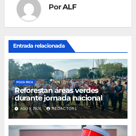
Por
ALF
Entrada relacionada
POZA RICA
Reforestan áreas verdes
durante jornada nacional
AGO 9, 2026
REDACTOR1