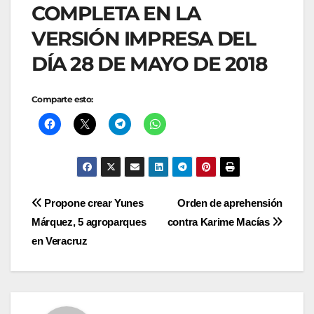
COMPLETA EN LA
VERSIÓN IMPRESA DEL
DÍA 28 DE MAYO DE 2018
Comparte esto:
Navegación
Propone crear Yunes
Orden de aprehensión
Márquez, 5 agroparques
contra Karime Macías
de
en Veracruz
entradas