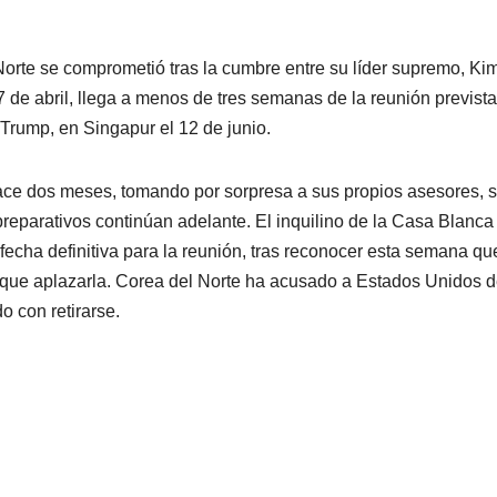
Norte se comprometió tras la cumbre entre su líder supremo, Ki
7 de abril, llega a menos de tres semanas de la reunión prevista
Trump, en Singapur el 12 de junio.
ace dos meses, tomando por sorpresa a sus propios asesores, 
eparativos continúan adelante. El inquilino de la Casa Blanca
echa definitiva para la reunión, tras reconocer esta semana qu
a que aplazarla. Corea del Norte ha acusado a Estados Unidos 
o con retirarse.