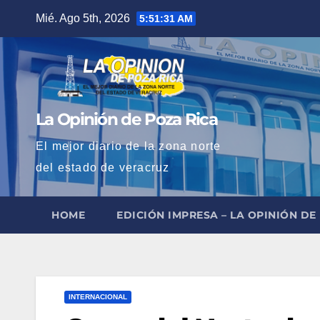
Saltar
Mié. Ago 5th, 2026
5:51:32 AM
al
contenido
La Opinión de Poza Rica
El mejor diario de la zona norte
del estado de veracruz
HOME
EDICIÓN IMPRESA – LA OPINIÓN DE
INTERNACIONAL