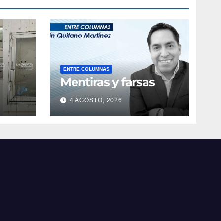
ENTRE COLUMNAS
Mentiras y farsas
4 AGOSTO, 2026
obre