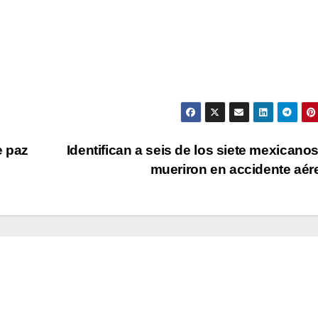
e paz
Identifican a seis de los siete mexicano
mueriron en accidente aé