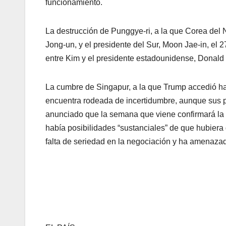
funcionamiento.
La destrucción de Punggye-ri, a la que Corea del 
Jong-un, y el presidente del Sur, Moon Jae-in, el 2
entre Kim y el presidente estadounidense, Donald 
La cumbre de Singapur, a la que Trump accedió h
encuentra rodeada de incertidumbre, aunque sus pr
anunciado que la semana que viene confirmará la f
había posibilidades “sustanciales” de que hubier
falta de seriedad en la negociación y ha amenazad