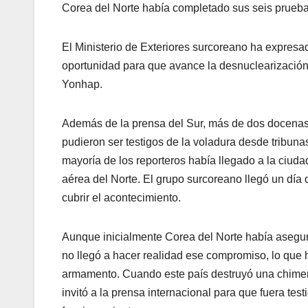
Corea del Norte había completado sus seis prueba
El Ministerio de Exteriores surcoreano ha expresad
oportunidad para que avance la desnuclearización
Yonhap.
Además de la prensa del Sur, más de dos docenas
pudieron ser testigos de la voladura desde tribun
mayoría de los reporteros había llegado a la ciud
aérea del Norte. El grupo surcoreano llegó un día 
cubrir el acontecimiento.
Aunque inicialmente Corea del Norte había asegura
no llegó a hacer realidad ese compromiso, lo que
armamento. Cuando este país destruyó una chimen
invitó a la prensa internacional para que fuera tes