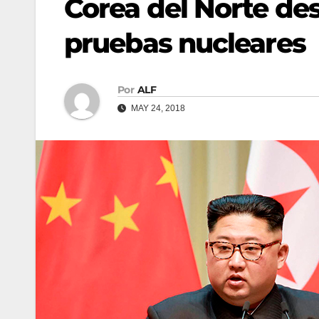
Corea del Norte de
pruebas nucleares
Por
ALF
MAY 24, 2018