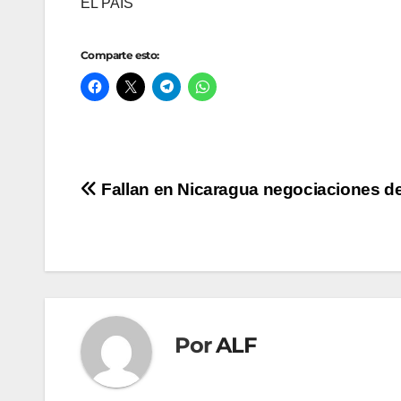
EL PAÍS
Comparte esto:
Navegación
Fallan en Nicaragua negociaciones d
de
entradas
Por
ALF