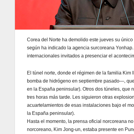
Corea del Norte ha demolido este jueves su único 
según ha indicado la agencia surcoreana Yonhap. V
internacionales invitados a presenciar el aconteci
El túnel norte, donde el régimen de la familia Kim
bomba de hidrógeno en septiembre pasado—, qued
en la España peninsular). Otros dos túneles, que 
tres horas más tarde. Les siguieron otras explosione
acuartelamientos de esas instalaciones bajo el mon
la España peninsular).
Hasta el momento, la prensa oficial norcoreana no 
norcoreano, Kim Jong-un, estaba presente en Pung