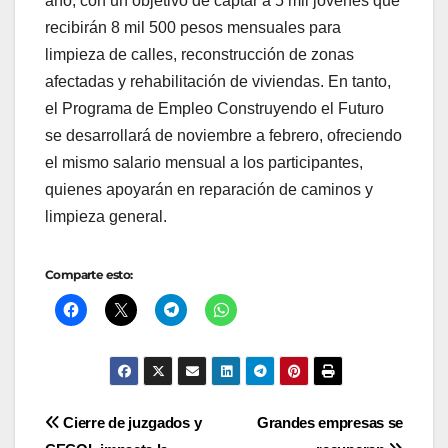
año, con un objetivo de captar a 5 mil jóvenes que
recibirán 8 mil 500 pesos mensuales para
limpieza de calles, reconstrucción de zonas
afectadas y rehabilitación de viviendas. En tanto,
el Programa de Empleo Construyendo el Futuro
se desarrollará de noviembre a febrero, ofreciendo
el mismo salario mensual a los participantes,
quienes apoyarán en reparación de caminos y
limpieza general.
Comparte esto:
Navegación
Cierre de juzgados y
Grandes empresas se