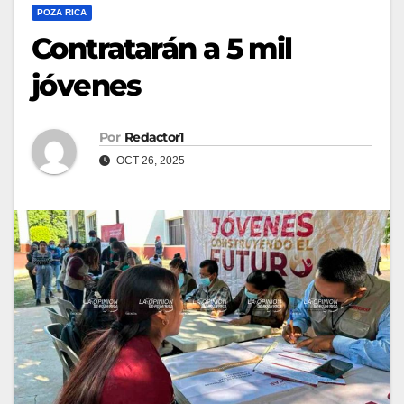
POZA RICA
Contratarán a 5 mil
jóvenes
Por
Redactor1
OCT 26, 2025