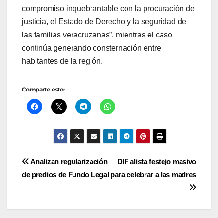
compromiso inquebrantable con la procuración de
justicia, el Estado de Derecho y la seguridad de
las familias veracruzanas”, mientras el caso
continúa generando consternación entre
habitantes de la región.
Comparte esto:
Navegación
Analizan regularización
DIF alista festejo masivo
de predios de Fundo Legal
para celebrar a las madres
de
entradas