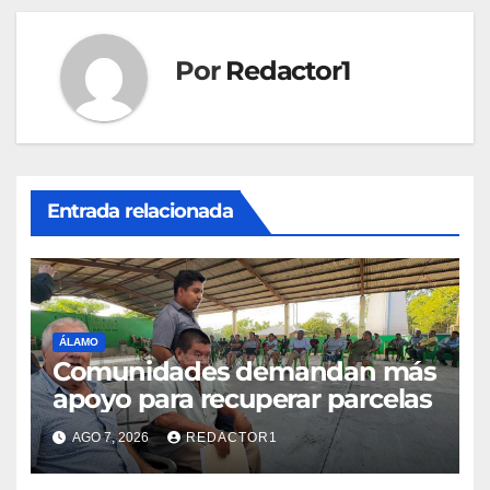
Por
Redactor1
Entrada relacionada
ÁLAMO
Comunidades demandan más
apoyo para recuperar parcelas
AGO 7, 2026
REDACTOR1