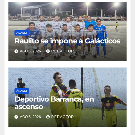
ÁLAMO
Raulito se impone a Galácticos
AGO 6, 2026
REDACTOR1
ÁLAMO
Deportivo Barranca, en
ascenso
AGO 6, 2026
REDACTOR1